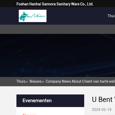
Foshan Nanhai Sannora Sanitary Ware Co., Ltd.
Thui
Thuis
>
Nieuws
>
Company News About U bent van harte wel
U Bent
Evenementen
2024-02-19