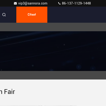
vip3@sannora.com
86-137-1129-1448
Citaat
 Fair