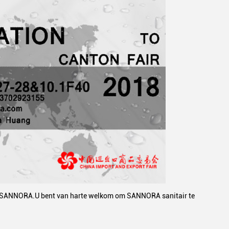
 van SANNORA.U bent van harte welkom om SANNORA sanitair te