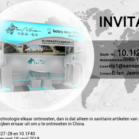
technologie elkaar ontmoeten, dan is dat alleen in sanitaire artikelen
jken ernaar uit om u te ontmoeten in China.
1I27-28 en 10.1F40
en met 19 april 2018