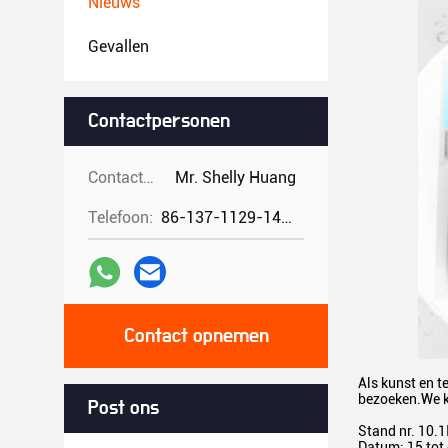
Nieuws
Gevallen
Contactpersonen
Contactpersonen:
Mr. Shelly Huang
Telefoon:
86-137-1129-1448
Contact opnemen
Als kunst en 
bezoeken.We ki
Post ons
Stand nr. 10.
Datum: 15 tot 