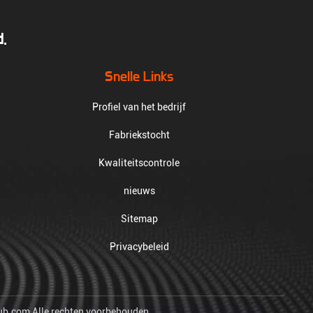
.
Snelle Links
Profiel van het bedrijf
Fabriekstocht
Kwaliteitscontrole
nieuws
Sitemap
Privacybeleid
tub.com Alle rechten voorbehouden.