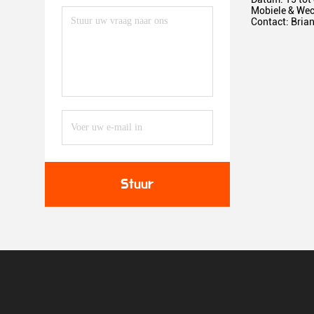
Mobiele & We
Contact: Bria
Stuur