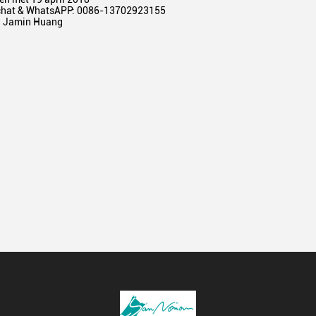
chat & WhatsAPP: 0086-13702923155
n Jamin Huang