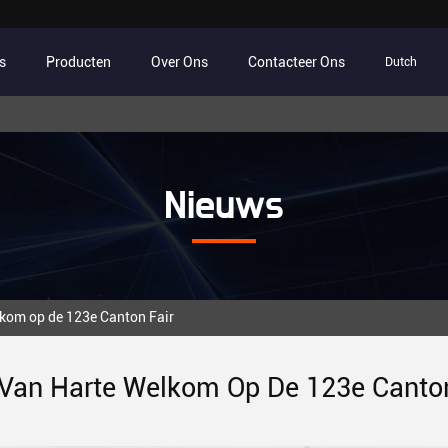
s
Producten
Over Ons
Contacteer Ons
Dutch
Nieuws
kom op de 123e Canton Fair
 Van Harte Welkom Op De 123e Canton