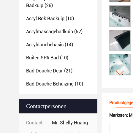
Badkuip
(26)
Acryl Rok Badkuip
(10)
Acrylmassagebadkuip
(52)
Acryldouchebasis
(14)
Buiten SPA Bad
(10)
Bad Douche Deur
(21)
Bad Douche Behuizing
(10)
Productgege
Contactpersonen
Markeren:
M
Contactpersonen:
Mr. Shelly Huang