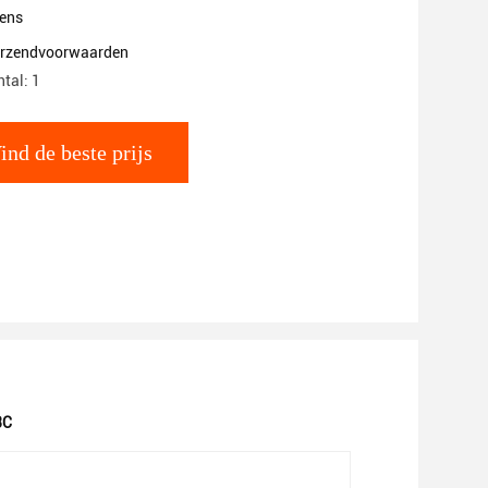
ens
verzendvoorwaarden
tal: 1
ind de beste prijs
3C