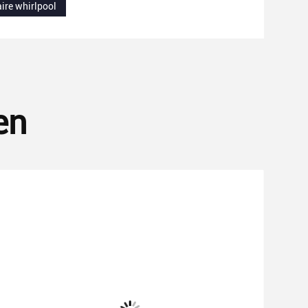
ire whirlpool
en