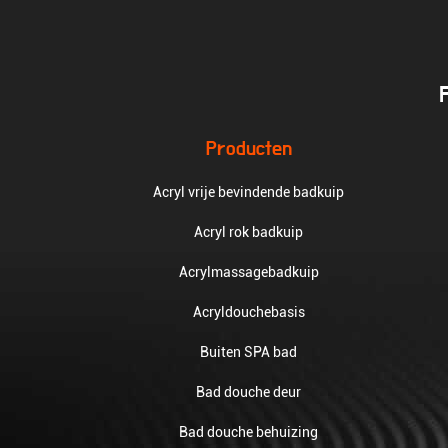
Producten
Acryl vrije bevindende badkuip
Acryl rok badkuip
Acrylmassagebadkuip
Acryldouchebasis
Buiten SPA bad
Bad douche deur
Bad douche behuizing