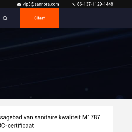
vip3@sannora.com
86-137-1129-1448
Citaat
sagebad van sanitaire kwaliteit M1787
 3C-certificaat