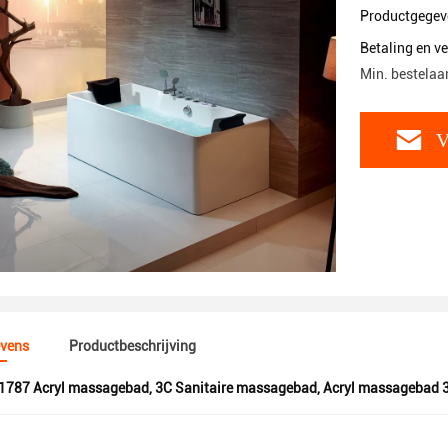
Productgegev
Betaling en 
Min. bestelaan
V
vens
Productbeschrijving
1787 Acryl massagebad
,
3C Sanitaire massagebad
,
Acryl massagebad 