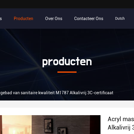
s
Producten
Over Ons
Contacteer Ons
Dutch
producten
ebad van sanitaire kwaliteit M1787 Alkalivrij 3C-certificaat
Acryl mas
Alkalivrij