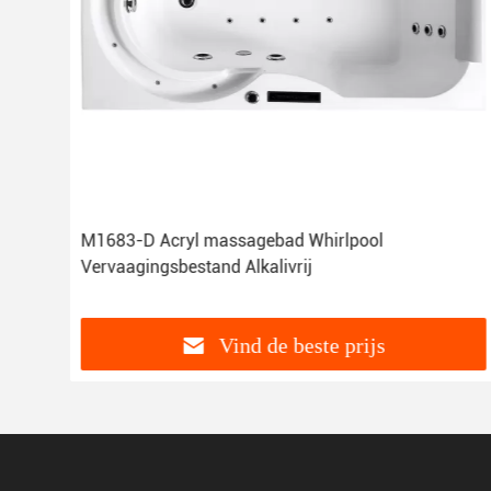
aire
M1683-D Acryl massagebad Whirlpool
Vervaagingsbestand Alkalivrij
Vind de beste prijs