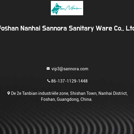
Foshan Nanhai Sannora Sanitary Ware Co., Ltd
vip3@sannora.com
86-137-1129-1448
De 2e Tanbian industriële zone, Shishan Town, Nanhai District,
Foshan, Guangdong, China.