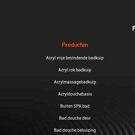
Producten
Acryl vrije bevindende badkuip
Acryl rok badkuip
Acrylmassagebadkuip
Acryldouchebasis
Buiten SPA bad
Bad douche deur
Bad douche behuizing