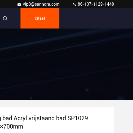
vip3@sannora.com
86-137-1129-1448
Citaat
 bad Acryl vrijstaand bad SP1029
0×700mm