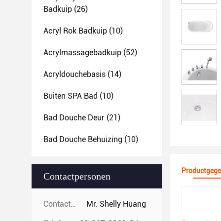
Badkuip
(26)
Acryl Rok Badkuip
(10)
Acrylmassagebadkuip
(52)
Acryldouchebasis
(14)
Buiten SPA Bad
(10)
Bad Douche Deur
(21)
Bad Douche Behuizing
(10)
Productgege
Contactpersonen
Contactpersonen:
Mr. Shelly Huang