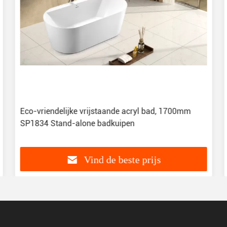
Eco-vriendelijke vrijstaande acryl bad, 1700mm
SP1834 Stand-alone badkuipen
Vind de beste prijs