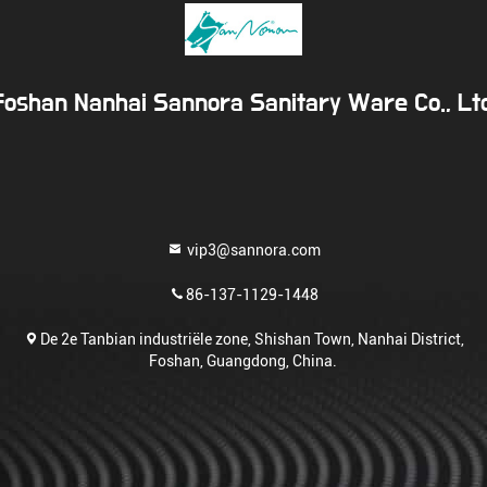
Foshan Nanhai Sannora Sanitary Ware Co., Ltd
vip3@sannora.com
86-137-1129-1448
De 2e Tanbian industriële zone, Shishan Town, Nanhai District,
Foshan, Guangdong, China.