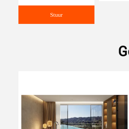
Stuur
G