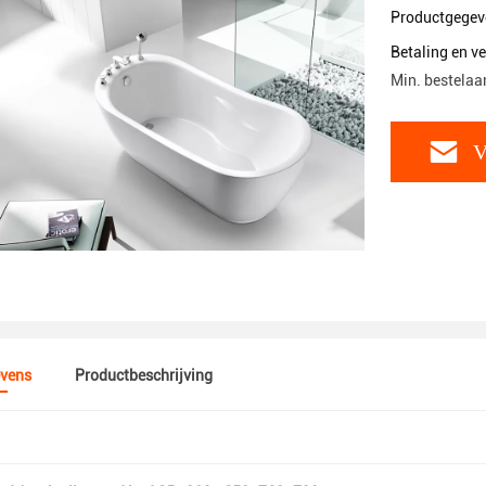
Productgegev
Betaling en 
Min. bestelaan
V
vens
Productbeschrijving