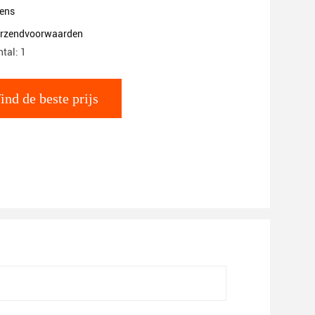
ens
verzendvoorwaarden
tal: 1
ind de beste prijs