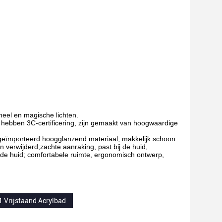
eel en magische lichten.
, hebben 3C-certificering, zijn gemaakt van hoogwaardige
geïmporteerd hoogglanzend materiaal, makkelijk schoon
 verwijderd;zachte aanraking, past bij de huid,
 de huid; comfortabele ruimte, ergonomisch ontwerp,
 Vrijstaand Acrylbad